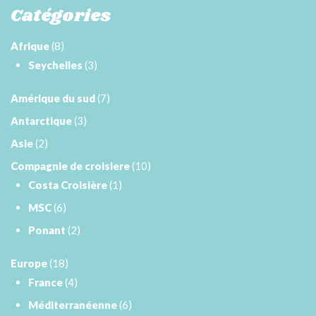
Catégories
Afrique
(8)
Seychelles
(3)
Amérique du sud
(7)
Antarctique
(3)
Asie
(2)
Compagnie de croisiere
(10)
Costa Croisière
(1)
MSC
(6)
Ponant
(2)
Europe
(18)
France
(4)
Méditerranéenne
(6)