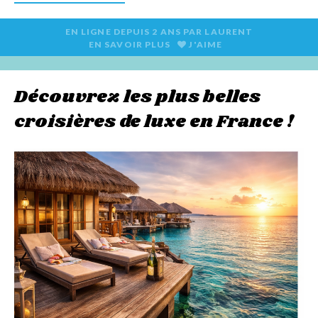
EN LIGNE DEPUIS
2 ANS
PAR
LAURENT
EN SAVOIR PLUS
J'AIME
Découvrez les plus belles
croisières de luxe en France !