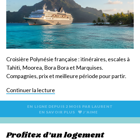
Croisière Polynésie française : itinéraires, escales à
Tahiti, Moorea, Bora Bora et Marquises.
Compagnies, prix et meilleure période pour partir.
Continuer la lecture
EN LIGNE DEPUIS
2 MOIS
PAR
LAURENT
EN SAVOIR PLUS
J'AIME
Profitez d’un logement