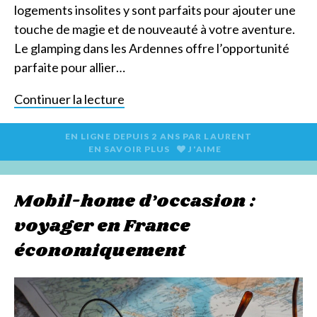
logements insolites y sont parfaits pour ajouter une
touche de magie et de nouveauté à votre aventure.
Le glamping dans les Ardennes offre l’opportunité
parfaite pour allier…
Continuer la lecture
EN LIGNE DEPUIS
2 ANS
PAR
LAURENT
EN SAVOIR PLUS
J'AIME
Mobil-home d’occasion :
voyager en France
économiquement