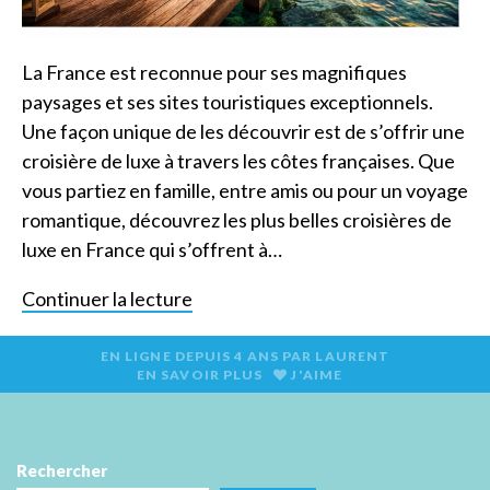
La France est reconnue pour ses magnifiques
paysages et ses sites touristiques exceptionnels.
Une façon unique de les découvrir est de s’offrir une
croisière de luxe à travers les côtes françaises. Que
vous partiez en famille, entre amis ou pour un voyage
romantique, découvrez les plus belles croisières de
luxe en France qui s’offrent à…
Continuer la lecture
EN LIGNE DEPUIS
4 ANS
PAR
LAURENT
EN SAVOIR PLUS
J'AIME
Rechercher