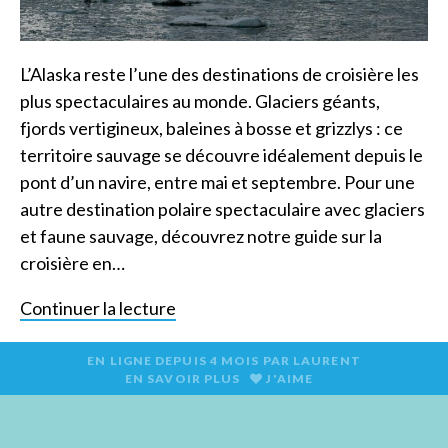
L’Alaska reste l’une des destinations de croisière les
plus spectaculaires au monde. Glaciers géants,
fjords vertigineux, baleines à bosse et grizzlys : ce
territoire sauvage se découvre idéalement depuis le
pont d’un navire, entre mai et septembre. Pour une
autre destination polaire spectaculaire avec glaciers
et faune sauvage, découvrez notre guide sur la
croisière en…
Continuer la lecture
EN LIGNE DEPUIS
4 MOIS
PAR
LAURENT
EN SAVOIR PLUS
J'AIME