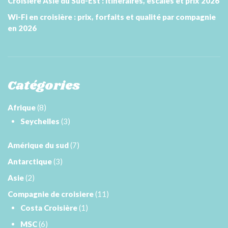
Croisière Asie du Sud-Est : itinéraires, escales et prix 2026
Wi-Fi en croisière : prix, forfaits et qualité par compagnie
en 2026
Catégories
Afrique
(8)
Seychelles
(3)
Amérique du sud
(7)
Antarctique
(3)
Asie
(2)
Compagnie de croisiere
(11)
Costa Croisière
(1)
MSC
(6)