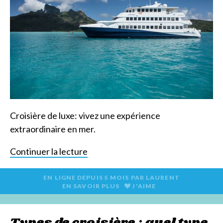
Croisière de luxe: vivez une expérience
extraordinaire en mer.
Continuer la lecture
EN LIGNE DEPUIS
5 MOIS
PAR
LAURENT
EN SAVOIR PLUS
J'AIME
Types de croisière : quel type