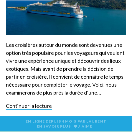
Les croisières autour du monde sont devenues une
option très populaire pour les voyageurs qui veulent
vivre une expérience unique et découvrir des lieux
exotiques. Mais avant de prendre la décision de
partir en croisière, Il convient de connaître le temps
nécessaire pour compléter le voyage. Voici, nous
examinerons de plus près la durée d’une…
Continuer la lecture
EN LIGNE DEPUIS
4 MOIS
PAR
LAURENT
EN SAVOIR PLUS
J'AIME