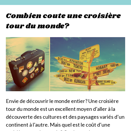
Combien coute une croisière
tour du monde?
Envie de découvrir le monde entier? Une croisière
tour du monde est un excellent moyen d’aller à la
découverte des cultures et des paysages variés d’un
continent à l’autre. Mais quel est le coût d’une