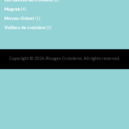
Magreb
(4)
Moyen-Orient
(1)
Voiliers de croisière
(2)
Copyright © 2026 Rivages Croisières. All rights reserved.