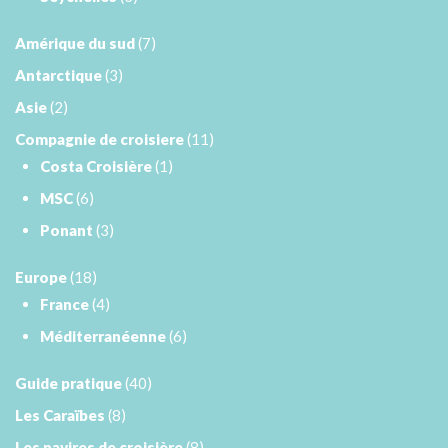
Amérique du sud
(7)
Antarctique
(3)
Asie
(2)
Compagnie de croisiere
(11)
Costa Croisière
(1)
MSC
(6)
Ponant
(3)
Europe
(18)
France
(4)
Méditerranéenne
(6)
Guide pratique
(40)
Les Caraïbes
(8)
Les navires de croisière
(8)