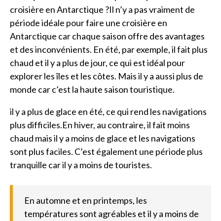
croisière en Antarctique ?Il n’y a pas vraiment de
période idéale pour faire une croisière en
Antarctique car chaque saison offre des avantages
et des inconvénients. En été, par exemple, il fait plus
chaud et il y a plus de jour, ce qui est idéal pour
explorer les îles et les côtes. Mais il y a aussi plus de
monde car c’est la haute saison touristique.
il y a plus de glace en été, ce qui rend les navigations
plus difficiles.En hiver, au contraire, il fait moins
chaud mais il y a moins de glace et les navigations
sont plus faciles. C’est également une période plus
tranquille car il y a moins de touristes.
En automne et en printemps, les
températures sont agréables et il y a moins de