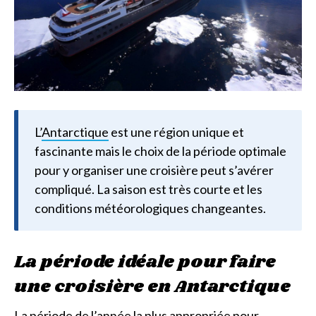
L’
Antarctique
est une région unique et
fascinante mais le choix de la période optimale
pour y organiser une croisière peut s’avérer
compliqué. La saison est très courte et les
conditions météorologiques changeantes.
La période idéale pour faire
une croisière en Antarctique
La période de l’année la plus appropriée pour