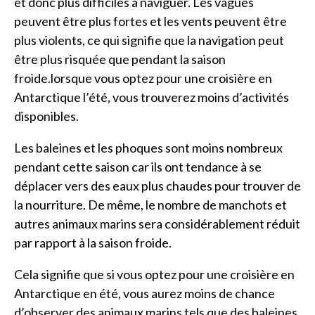
et donc plus difficiles à naviguer. Les vagues
peuvent être plus fortes et les vents peuvent être
plus violents, ce qui signifie que la navigation peut
être plus risquée que pendant la saison
froide.lorsque vous optez pour une croisière en
Antarctique l’été, vous trouverez moins d’activités
disponibles.
Les baleines et les phoques sont moins nombreux
pendant cette saison car ils ont tendance à se
déplacer vers des eaux plus chaudes pour trouver de
la nourriture. De même, le nombre de manchots et
autres animaux marins sera considérablement réduit
par rapport à la saison froide.
Cela signifie que si vous optez pour une croisière en
Antarctique en été, vous aurez moins de chance
d’observer des animaux marins tels que des baleines