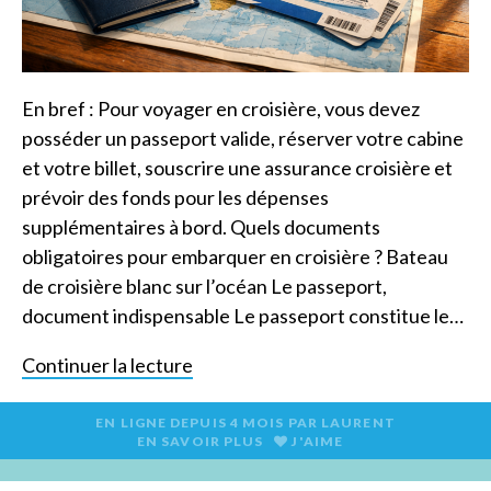
En bref : Pour voyager en croisière, vous devez
posséder un passeport valide, réserver votre cabine
et votre billet, souscrire une assurance croisière et
prévoir des fonds pour les dépenses
supplémentaires à bord. Quels documents
obligatoires pour embarquer en croisière ? Bateau
de croisière blanc sur l’océan Le passeport,
document indispensable Le passeport constitue le…
Continuer la lecture
EN LIGNE DEPUIS
4 MOIS
PAR
LAURENT
EN SAVOIR PLUS
J'AIME