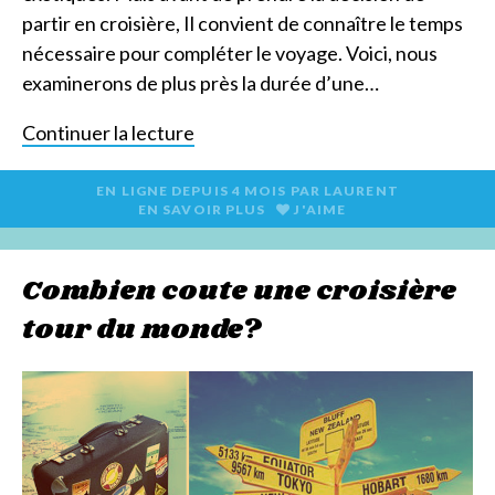
partir en croisière, Il convient de connaître le temps
nécessaire pour compléter le voyage. Voici, nous
examinerons de plus près la durée d’une…
Continuer la lecture
EN LIGNE DEPUIS
4 MOIS
PAR
LAURENT
EN SAVOIR PLUS
J'AIME
Combien coute une croisière
tour du monde?