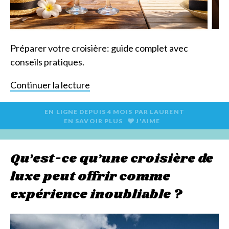
Préparer votre croisière: guide complet avec
conseils pratiques.
Continuer la lecture
EN LIGNE DEPUIS
4 MOIS
PAR
LAURENT
EN SAVOIR PLUS
J'AIME
Qu’est-ce qu’une croisière de
luxe peut offrir comme
expérience inoubliable ?