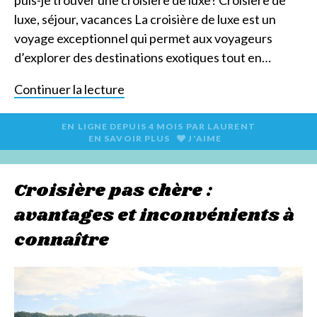
luxe, séjour, vacances La croisière de luxe est un
voyage exceptionnel qui permet aux voyageurs
d’explorer des destinations exotiques tout en…
Continuer la lecture
EN LIGNE DEPUIS
4 MOIS
PAR
LAURENT
EN SAVOIR PLUS
J'AIME
Croisière pas chère :
avantages et inconvénients à
connaître