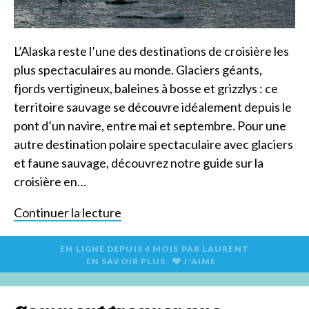
L’Alaska reste l’une des destinations de croisière les
plus spectaculaires au monde. Glaciers géants,
fjords vertigineux, baleines à bosse et grizzlys : ce
territoire sauvage se découvre idéalement depuis le
pont d’un navire, entre mai et septembre. Pour une
autre destination polaire spectaculaire avec glaciers
et faune sauvage, découvrez notre guide sur la
croisière en…
Continuer la lecture
EN LIGNE DEPUIS
4 MOIS
PAR
LAURENT
EN SAVOIR PLUS
J'AIME