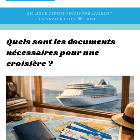
EN LIGNE DEPUIS
4 MOIS
PAR
LAURENT
EN SAVOIR PLUS
J'AIME
Quels sont les documents
nécessaires pour une
croisière ?