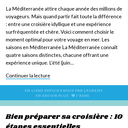
La Méditerranée attire chaque année des millions de
voyageurs. Mais quand partir fait toute la différence
: entre une croisière idyllique et une expérience
surfréquentée et chère. Voici comment choisir le
moment optimal pour votre voyage en mer. Les
saisons en Méditerranée La Méditerranée connaît
quatre saisons distinctes, chacune offrant une
expérience unique. L’été (juin…
Continuer la lecture
EN LIGNE DEPUIS
4 MOIS
PAR
LAURENT
EN SAVOIR PLUS
J'AIME
Bien préparer sa croisière : 10
étapes essentielles