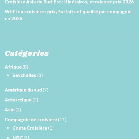
Croisière Asie du Sud-Est : itinéraires, escales et prix 2026
Wi-Fi en croisière : prix, forfaits et qualité par compagnie
en 2026
Catégories
Afrique
(8)
Seychelles
(3)
Amérique du sud
(7)
Antarctique
(3)
Asie
(2)
Compagnie de croisiere
(11)
Costa Croisière
(1)
MSC
(6)