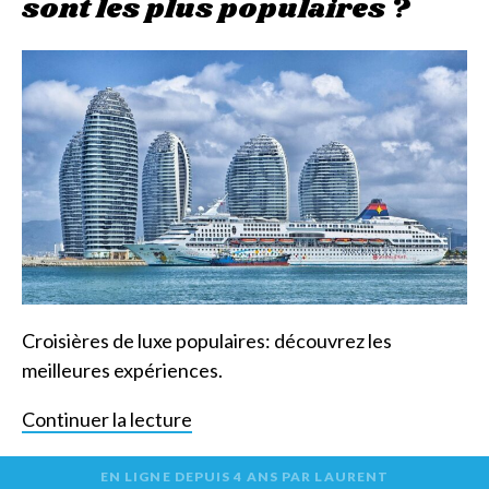
sont les plus populaires ?
Croisières de luxe populaires: découvrez les
meilleures expériences.
Continuer la lecture
EN LIGNE DEPUIS
4 ANS
PAR
LAURENT