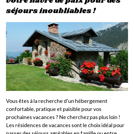
votre havre de paix pour des
séjours inoubliables !
Vous êtes à la recherche d’un hébergement
confortable, pratique et paisible pour vos
prochaines vacances ? Ne cherchez pas plus loin !
Les résidences de vacances sont le choix idéal pour
passer des séjours agréables en famille ou entre