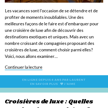
Les vacances sont l’occasion de se détendre et de
profiter de moments inoubliables. Une des
meilleures façons de le faire est d’embarquer pour
une croisière de luxe afin de découvrir des
destinations exotiques et uniques. Mais avec un
nombre croissant de compagnies proposant des
croisières de luxe, comment choisir parmi elles?
Voici, nous allons examiner…
Continuer la lecture
EN LIGNE DEPUIS
4 ANS
PAR
LAURENT
EN SAVOIR PLUS
J'AIME
Croisières de luxe : Quelles