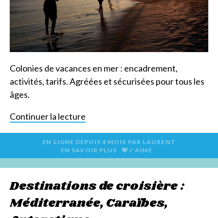
Colonies de vacances en mer : encadrement,
activités, tarifs. Agréées et sécurisées pour tous les
âges.
Continuer la lecture
EN LIGNE DEPUIS
4 MOIS
PAR
LAURENT
EN SAVOIR PLUS
J'AIME
Destinations de croisière :
Méditerranée, Caraïbes,