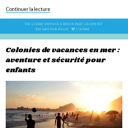
Continuer la lecture
EN LIGNE DEPUIS
4 MOIS
PAR
LAURENT
EN SAVOIR PLUS
J'AIME
Colonies de vacances en mer :
aventure et sécurité pour
enfants