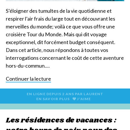
S’éloigner des tumultes de la vie quotidienne et
respirer l’air frais du large tout en découvrant les
merveilles du monde; voilà ce que vous offre une
croisière Tour du Monde. Mais qui dit voyage
exceptionnel, dit forcément budget conséquent.
Dans cet article, nous répondons à toutes vos
interrogations concernant le coût de cette aventure
hors-du-commun.…
Continuer la lecture
EN LIGNE DEPUIS
2 ANS
PAR
LAURENT
EN SAVOIR PLUS
J'AIME
Les résidences de vacances :