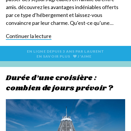
amis. découvrez les avantages indéniables offerts
par ce type d’hébergement et laissez-vous
convaincre par leur charme. Qu’est-ce qu’une…
Continuer la lecture
EN LIGNE DEPUIS
3 ANS
PAR
LAURENT
EN SAVOIR PLUS
J'AIME
Durée d’une croisière :
combien de jours prévoir ?