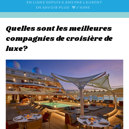
EN LIGNE DEPUIS
4 ANS
PAR
LAURENT
EN SAVOIR PLUS
J'AIME
Quelles sont les meilleures
compagnies de croisière de
luxe?