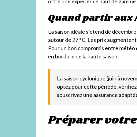
offre une expérience haut de gamme av
Quand partir aux 
La saison idéale s’étend de décembre
autour de 27 °C. Les prix augmentent
Pour un bon compromis entre météo e
en bordure de la haute saison.
La saison cyclonique (juin à nove
optez pour cette période, vérifie
souscrivez une assurance adapté
Préparer votre 