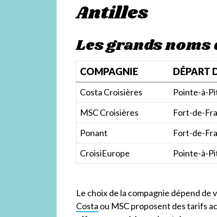
Antilles
Les grands noms d
COMPAGNIE
DÉPART 
Costa Croisières
Pointe-à-Pi
MSC Croisières
Fort-de-Fr
Ponant
Fort-de-Fr
CroisiEurope
Pointe-à-Pi
Le choix de la compagnie dépend de 
Costa
ou MSC proposent des tarifs ac