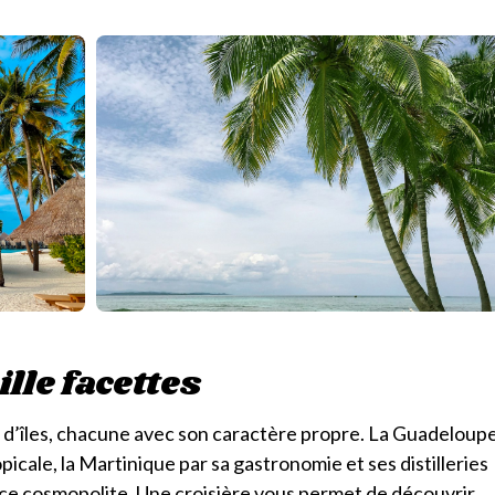
lle facettes
s d’îles, chacune avec son caractère propre. La Guadeloup
picale, la Martinique par sa gastronomie et ses distilleries
ce cosmopolite. Une croisière vous permet de découvrir