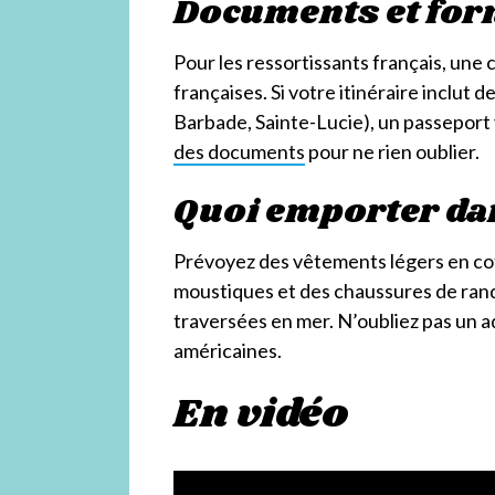
Documents et for
Pour les ressortissants français, une c
françaises. Si votre itinéraire inclut 
Barbade, Sainte-Lucie), un passeport 
des documents
pour ne rien oublier.
Quoi emporter da
Prévoyez des vêtements légers en coto
moustiques et des chaussures de rand
traversées en mer. N’oubliez pas un ad
américaines.
En vidéo