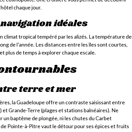
’hôtel chaque jour.
 navigation idéales
 climat tropical tempéré par les alizés. La température de
 long de l’année. Les distances entre les îles sont courtes,
 et plus de temps à explorer chaque escale.
contournables
tre terre et mer
res, la Guadeloupe offre un contraste saisissant entre
) et Grande-Terre (plages et stations balnéaires). Ne
 un baptême de plongée, ni les chutes du Carbet
e Pointe-à-Pitre vaut le détour pour ses épices et fruits