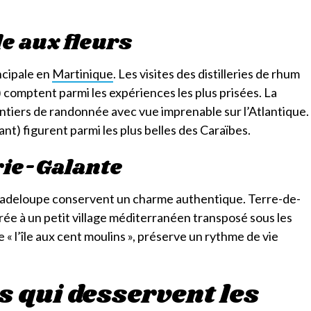
le aux fleurs
ncipale en
Martinique
. Les visites des distilleries de rhum
) comptent parmi les expériences les plus prisées. La
sentiers de randonnée avec vue imprenable sur l’Atlantique.
nt) figurent parmi les plus belles des Caraïbes.
rie-Galante
Guadeloupe conservent un charme authentique. Terre-de-
ée à un petit village méditerranéen transposé sous les
 l’île aux cent moulins », préserve un rythme de vie
 qui desservent les