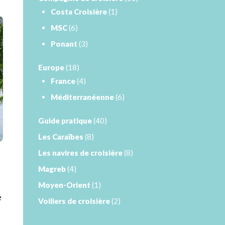
Costa Croisière
(1)
MSC
(6)
Ponant
(3)
Europe
(18)
France
(4)
Méditerranéenne
(6)
Guide pratique
(40)
Les Caraïbes
(8)
Les navires de croisière
(8)
Magreb
(4)
Moyen-Orient
(1)
e
Voiliers de croisière
(2)