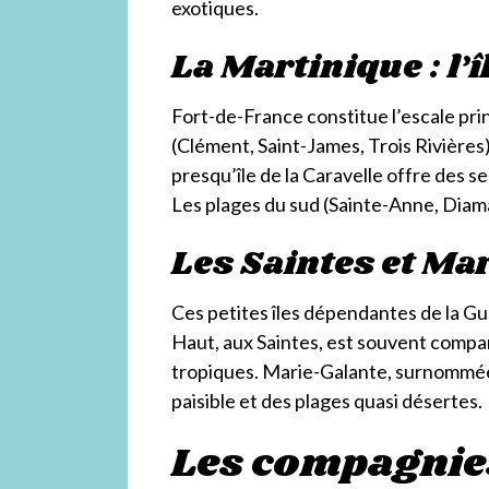
exotiques.
La Martinique : l’î
Fort-de-France constitue l’escale pri
(Clément, Saint-James, Trois Rivières
presqu’île de la Caravelle offre des 
Les plages du sud (Sainte-Anne, Diama
Les Saintes et Ma
Ces petites îles dépendantes de la 
Haut, aux Saintes, est souvent compar
tropiques. Marie-Galante, surnommée «
paisible et des plages quasi désertes.
Les compagnies