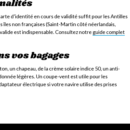
malités
arte d’identité en cours de validité suffit pour les Antilles
des îles non françaises (Saint-Martin côté néerlandais,
valide est indispensable. Consultez notre
guide complet
ns vos bagages
n, un chapeau, de la crème solaire indice 50, un anti-
onnée légères. Un coupe-vent est utile pour les
aptateur électrique si votre navire utilise des prises