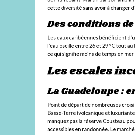
cette diversité sans avoir à changer d
Des conditions de
Les eaux caribéennes bénéficient d’un
l’eau oscille entre 26 et 29 °C tout au
ce qui signifie moins de temps en mer
Les escales in
La Guadeloupe : en
Point de départ de nombreuses croisiè
Basse-Terre (volcanique et luxuriante
manquez pas la réserve Cousteau pour
accessibles en randonnée. Le marché d