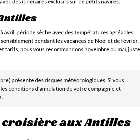
ec des itinéraires exclusifs sur de petits navires.
Antilles
 à avril, période sèche avec des températures agréables
 sensiblement pendant les vacances de Noël et de février.
t tarifs, nous vous recommandons novembre ou mai, just
mbre) présente des risques météorologiques. Si vous
z les conditions d’annulation de votre compagnie et
e.
croisière aux Antilles