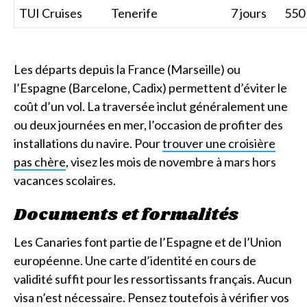
TUI Cruises
Tenerife
7 jours
550 
Les départs depuis la France (Marseille) ou
l’Espagne (Barcelone, Cadix) permettent d’éviter le
coût d’un vol. La traversée inclut généralement une
ou deux journées en mer, l’occasion de profiter des
installations du navire. Pour
trouver une croisière
pas chère
, visez les mois de novembre à mars hors
vacances scolaires.
Documents et formalités
Les Canaries font partie de l’Espagne et de l’Union
européenne. Une carte d’identité en cours de
validité suffit pour les ressortissants français. Aucun
visa n’est nécessaire. Pensez toutefois à vérifier vos