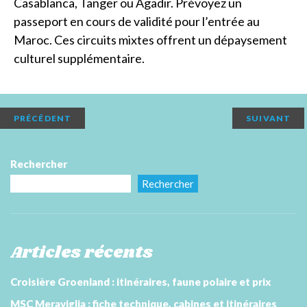
Casablanca, Tanger ou Agadir. Prévoyez un
passeport en cours de validité pour l’entrée au
Maroc. Ces circuits mixtes offrent un dépaysement
culturel supplémentaire.
PRÉCÉDENT
SUIVANT
Rechercher
Rechercher
Articles récents
Croisière Groenland : itinéraires, faune polaire et prix
MSC Meraviglia : fiche technique, cabines et itinéraires