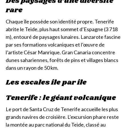
Des paysages d’une diversité
rare
Chaque île possède son identité propre. Tenerife
abrite le Teide, plus haut sommet d’Espagne (3 718
m), entouré de paysages lunaires. Lanzarote fascine
par ses formations volcaniques et l’œuvre de
l’artiste César Manrique. Gran Canaria concentre
dunes sahariennes, forêts de pins et villages blancs
dans un rayon de 50 km.
Les escales île par île
Tenerife : le géant volcanique
Le port de Santa Cruz de Tenerife accueille les plus
grands navires de croisière. L’excursion phare reste
la montée au parc national du Teide, classé au