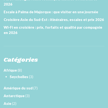
2026
Escale à Palma de Majorque : que visiter en une journée
Croisière Asie du Sud-Est : itinéraires, escales et prix 2026
Wi-Fi en croisière : prix, forfaits et qualité par compagnie
en 2026
Catégories
Afrique
(8)
Seychelles
(3)
Amérique du sud
(7)
Antarctique
(3)
Asie
(2)