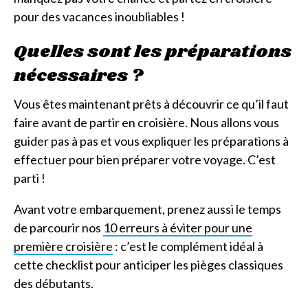
pour des vacances inoubliables !
Quelles sont les préparations
nécessaires ?
Vous êtes maintenant prêts à découvrir ce qu’il faut
faire avant de partir en croisière. Nous allons vous
guider pas à pas et vous expliquer les préparations à
effectuer pour bien préparer votre voyage. C’est
parti !
Avant votre embarquement, prenez aussi le temps
de parcourir nos
10 erreurs à éviter pour une
première croisière
: c’est le complément idéal à
cette checklist pour anticiper les pièges classiques
des débutants.