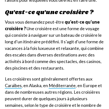
raisons pour lesquelles vous devriez en faire une.
Qu’est-ce qu’une croisière ?
Vous vous demandez peut-être
qu’est-ce qu’une
croisière ?
Une croisière est une forme de voyage
qui consiste à naviguer sur un bateau de croisière le
long d’un itinéraire prédéfini. Il s’agit d’une forme de
vacances à la fois luxueuse et relaxante, qui combine
des escales dans diverses destinations avec des
activités à bord comme des spectacles, des casinos,
des piscines et des restaurants.
Les croisières sont généralement offertes aux
Caraïbes
, en Alaska, en
Méditerranée
, en Europe et
dans de nombreuses autres régions. Les croisières
peuvent durer de quelques jours à plusieurs
semaines, selon le type de croisière et le nombre de