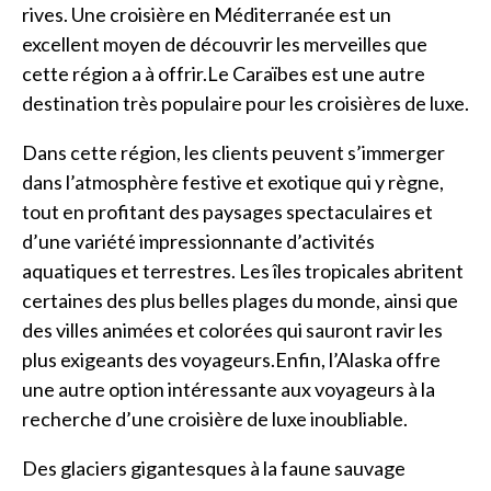
rives. Une croisière en Méditerranée est un
excellent moyen de découvrir les merveilles que
cette région a à offrir.Le Caraïbes est une autre
destination très populaire pour les croisières de luxe.
Dans cette région, les clients peuvent s’immerger
dans l’atmosphère festive et exotique qui y règne,
tout en profitant des paysages spectaculaires et
d’une variété impressionnante d’activités
aquatiques et terrestres. Les îles tropicales abritent
certaines des plus belles plages du monde, ainsi que
des villes animées et colorées qui sauront ravir les
plus exigeants des voyageurs.Enfin, l’Alaska offre
une autre option intéressante aux voyageurs à la
recherche d’une croisière de luxe inoubliable.
Des glaciers gigantesques à la faune sauvage