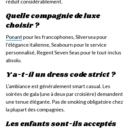
réduit considérablement.
Quelle compagnie de luxe
choisir ?
Ponant
pour les francophones, Silversea pour
l’élégance italienne, Seabourn pour le service
personnalisé, Regent Seven Seas pour le tout-inclus
absolu.
Y a-t-il un dress code strict ?
L’ambiance est généralement smart casual. Les
soirées de gala (une à deux par croisière) demandent
une tenue élégante. Pas de smoking obligatoire chez
la plupart des compagnies.
Les enfants sont-ils acceptés