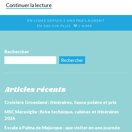
Continuer la lecture
EN LIGNE DEPUIS
2 ANS
PAR
LAURENT
EN SAVOIR PLUS
J'AIME
Rechercher
Rechercher
Articles récents
Croisière Groenland : itinéraires, faune polaire et prix
MSC Meraviglia : fiche technique, cabines et itinéraires
2026
Escale à Palma de Majorque : que visiter en une journée