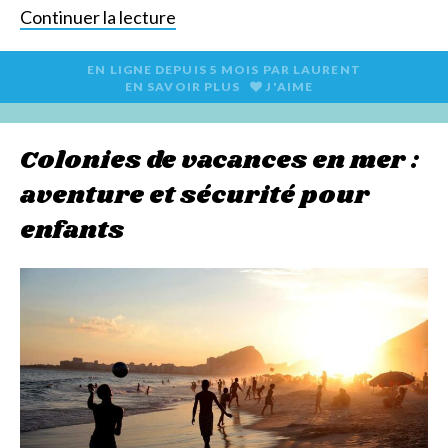
Continuer la lecture
EN LIGNE DEPUIS
5 MOIS
PAR
LAURENT
EN SAVOIR PLUS
J'AIME
Colonies de vacances en mer :
aventure et sécurité pour
enfants