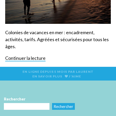
Colonies de vacances en mer : encadrement,
activités, tarifs. Agréées et sécurisées pour tous les
âges.
Continuer la lecture
EN LIGNE DEPUIS
5 MOIS
PAR
LAURENT
EN SAVOIR PLUS
J'AIME
Rechercher
Rechercher