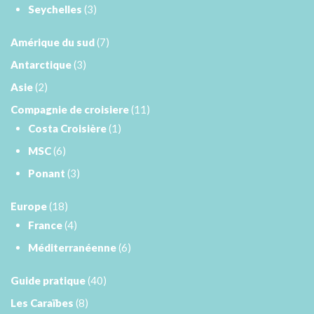
Seychelles
(3)
Amérique du sud
(7)
Antarctique
(3)
Asie
(2)
Compagnie de croisiere
(11)
Costa Croisière
(1)
MSC
(6)
Ponant
(3)
Europe
(18)
France
(4)
Méditerranéenne
(6)
Guide pratique
(40)
Les Caraïbes
(8)