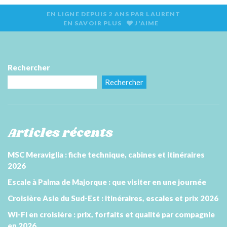
EN LIGNE DEPUIS
2 ANS
PAR
LAURENT
EN SAVOIR PLUS
J'AIME
Rechercher
Rechercher
Articles récents
MSC Meraviglia : fiche technique, cabines et itinéraires
2026
Escale à Palma de Majorque : que visiter en une journée
Croisière Asie du Sud-Est : itinéraires, escales et prix 2026
Wi-Fi en croisière : prix, forfaits et qualité par compagnie
en 2026