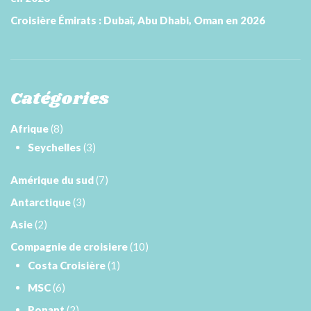
Croisière Émirats : Dubaï, Abu Dhabi, Oman en 2026
Catégories
Afrique
(8)
Seychelles
(3)
Amérique du sud
(7)
Antarctique
(3)
Asie
(2)
Compagnie de croisiere
(10)
Costa Croisière
(1)
MSC
(6)
Ponant
(2)