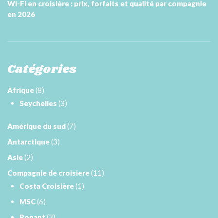
Wi-Fi en croisière : prix, forfaits et qualité par compagnie
en 2026
Catégories
Afrique
(8)
Seychelles
(3)
Amérique du sud
(7)
Antarctique
(3)
Asie
(2)
Compagnie de croisiere
(11)
Costa Croisière
(1)
MSC
(6)
Ponant
(3)