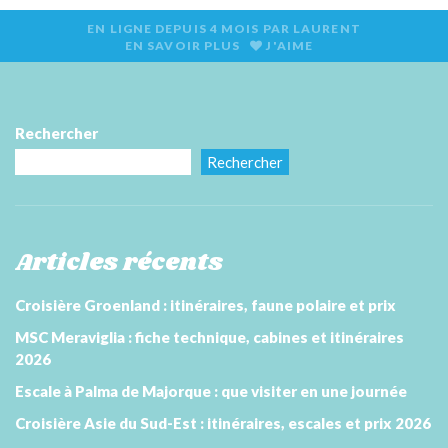
EN LIGNE DEPUIS
4 MOIS
PAR
LAURENT
EN SAVOIR PLUS
J'AIME
Rechercher
Rechercher
Articles récents
Croisière Groenland : itinéraires, faune polaire et prix
MSC Meraviglia : fiche technique, cabines et itinéraires
2026
Escale à Palma de Majorque : que visiter en une journée
Croisière Asie du Sud-Est : itinéraires, escales et prix 2026