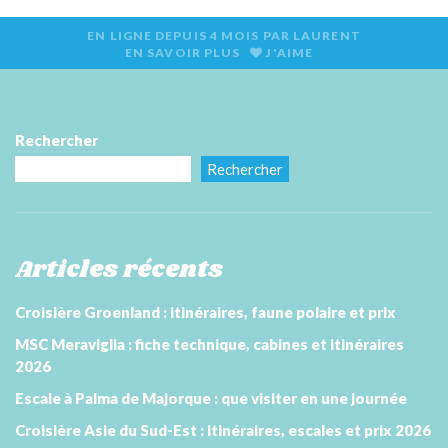
EN LIGNE DEPUIS
4 MOIS
PAR
LAURENT
EN SAVOIR PLUS
J'AIME
Rechercher
Rechercher
Articles récents
Croisière Groenland : itinéraires, faune polaire et prix
MSC Meraviglia : fiche technique, cabines et itinéraires
2026
Escale à Palma de Majorque : que visiter en une journée
Croisière Asie du Sud-Est : itinéraires, escales et prix 2026