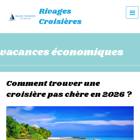
Rivages
e
Croisières
n
u
vacances économiques
Comment trouver une
croisière pas chère en 2026 ?