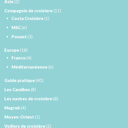
Asie
(2)
Compagnie de croisiere
(11)
Costa Croisière
(1)
MSC
(6)
Ponant
(3)
Europe
(18)
France
(4)
Méditerranéenne
(6)
Guide pratique
(40)
Les Caraïbes
(8)
Les navires de croisière
(8)
Magreb
(4)
Moyen-Orient
(1)
Voiliers de croisière
(2)