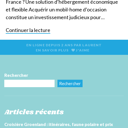
France ? Une solution d’hébergement économique
et flexible Acquérir un mobil-home d’occasion
constitue un investissement judicieux pour…
Continuer la lecture
EN LIGNE DEPUIS
2 ANS
PAR
LAURENT
EN SAVOIR PLUS
J'AIME
Rechercher
Rechercher
Articles récents
Croisière Groenland : itinéraires, faune polaire et prix