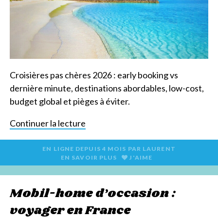
Croisières pas chères 2026 : early booking vs
dernière minute, destinations abordables, low-cost,
budget global et pièges à éviter.
Continuer la lecture
EN LIGNE DEPUIS
4 MOIS
PAR
LAURENT
EN SAVOIR PLUS
J'AIME
Mobil-home d’occasion :
voyager en France